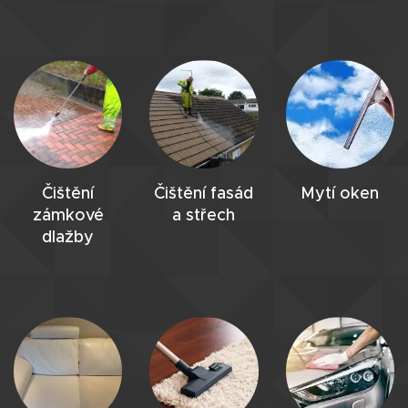
Čištění
Čištění fasád
Mytí oken
zámkové
a střech
dlažby