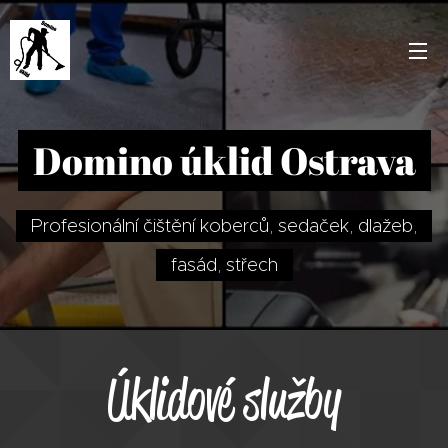
Domino úklid Ostrava
Profesionální čištění koberců, sedaček, dlažeb,
fasád, střech
Úklidové služby